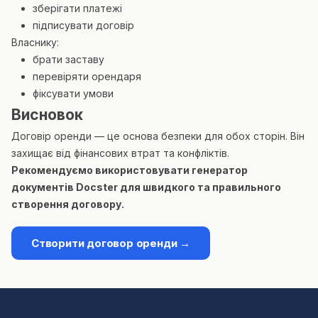
зберігати платежі
підписувати договір
Власнику:
брати заставу
перевіряти орендаря
фіксувати умови
Висновок
Договір оренди — це основа безпеки для обох сторін. Він
захищає від фінансових втрат та конфліктів.
Рекомендуємо використовувати генератор
документів Docster для швидкого та правильного
створення договору.
Створити договор оренди →