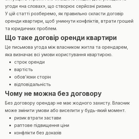
угоди «на словах», що створює серйозні ризики.
У цій статті розберемо, як правильно скласти договір
оренди квартири, щоб уникнути конфліктів, втрати грошей
та юридичних проблем.
Що таке договір оренди квартири
Це письмова угода між власником житла та орендарем,
яка визначає всі умови користування квартирою.
строк оренди
вартість
обов’язки сторін
відповідальність
Чому не можна без договору
Без договору орендар не має жодного захисту. Власник
може змінити умови або виселити у будь-який момент.
ризик втрати застави
раптове підвищення ціни
конфлікти без доказів