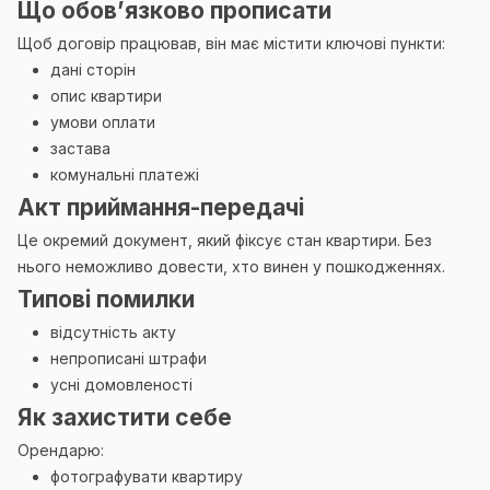
Що обов’язково прописати
Щоб договір працював, він має містити ключові пункти:
дані сторін
опис квартири
умови оплати
застава
комунальні платежі
Акт приймання-передачі
Це окремий документ, який фіксує стан квартири. Без
нього неможливо довести, хто винен у пошкодженнях.
Типові помилки
відсутність акту
непрописані штрафи
усні домовленості
Як захистити себе
Орендарю:
фотографувати квартиру