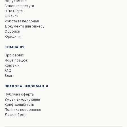
Нерухомість
Бізнес та послуги
IT та Digital
Фінанси
Робота та персонал
Документи для бізнесу
Особисті
Юридичні
КОМПАНІЯ
Про сервіс
Як це працює
Контакти
FAQ
Блог
ПРАВОВА ІНФОРМАЦІЯ
Публічна оферта
Умови використання
Конфіденційність
Політика повернення
Дисклеймер