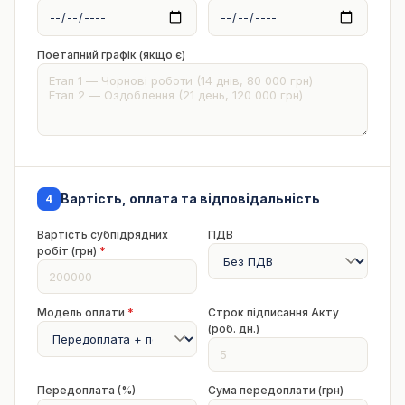
Поетапний графік (якщо є)
Вартість, оплата та відповідальність
4
Вартість субпідрядних
ПДВ
робіт (грн)
*
Модель оплати
*
Строк підписання Акту
(роб. дн.)
Передоплата (%)
Сума передоплати (грн)