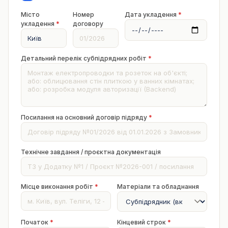
Місто
Номер
Дата укладення
*
укладення
*
договору
Детальний перелік субпідрядних робіт
*
Посилання на основний договір підряду
*
Технічне завдання / проєктна документація
Місце виконання робіт
*
Матеріали та обладнання
Початок
*
Кінцевий строк
*