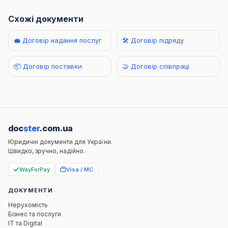
Схожі документи
💼 Договір надання послуг
🛠️ Договір підряду
📦 Договір поставки
🤝 Договір співпраці
doc
ster
.com.ua
Юридичні документи для України.
Швидко, зручно, надійно.
WayForPay
Visa / MC
ДОКУМЕНТИ
Нерухомість
Бізнес та послуги
IT та Digital