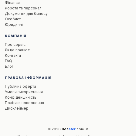
Фінанси
Робота та персонал
Документи для бізнесу
Особисті
Юридичні
КОМПАНІЯ
Про сервіс
Як це працює
Контакти
FAQ
Блог
📄
ПРАВОВА ІНФОРМАЦІЯ
Публічна оферта
Умови використання
Відкрити PDF
Конфіденційність
Політика повернення
Дисклеймер
© 2026
Doc
ster
.com.ua