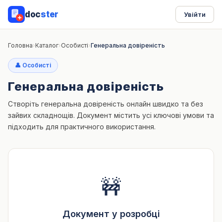
doc
ster
Увійти
Головна
›
Каталог
›
Особисті
›
Генеральна довіреність
👤 Особисті
Генеральна довіреність
Створіть генеральна довіреність онлайн швидко та без
зайвих складнощів. Документ містить усі ключові умови та
підходить для практичного використання.
🚧
Документ у розробці