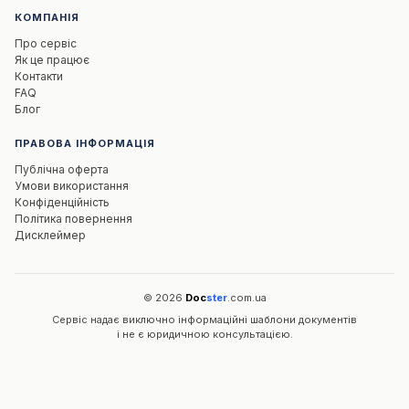
КОМПАНІЯ
Про сервіс
Як це працює
Контакти
FAQ
Блог
ПРАВОВА ІНФОРМАЦІЯ
Публічна оферта
Умови використання
Конфіденційність
Політика повернення
Дисклеймер
© 2026
Doc
ster
.com.ua
Сервіс надає виключно інформаційні шаблони документів
і не є юридичною консультацією.