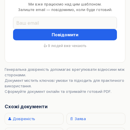
Ми вже працюємо над цим шаблоном.
Залиште email — повідомимо, коли буде готовий.
Повідомити
👍 9 людей вже чекають
Генеральна довіреність допомагає врегулювати відносини між
сторонами.
Документ містить ключові умови та підходить для практичного
використання.
Сформуйте документ онлайн та отримайте готовий PDF.
Схожі документи
👤 Довіреність
📄 Заява