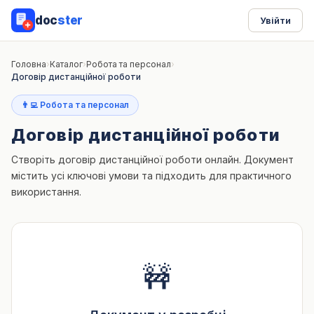
doc
ster
Увійти
Головна
›
Каталог
›
Робота та персонал
›
Договір дистанційної роботи
👨‍💻 Робота та персонал
Договір дистанційної роботи
Створіть договір дистанційної роботи онлайн. Документ
містить усі ключові умови та підходить для практичного
використання.
🚧