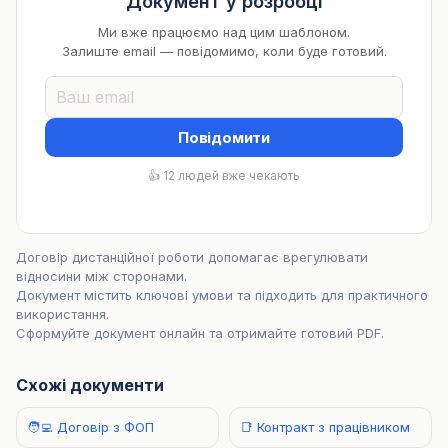
Документ у розробці
Ми вже працюємо над цим шаблоном.
Залиште email — повідомимо, коли буде готовий.
Повідомити
👍 12 людей вже чекають
Договір дистанційної роботи допомагає врегулювати
відносини між сторонами.
Документ містить ключові умови та підходить для практичного
використання.
Сформуйте документ онлайн та отримайте готовий PDF.
Схожі документи
🧑‍💻 Договір з ФОП
📑 Контракт з працівником