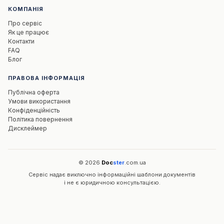
КОМПАНІЯ
Про сервіс
Як це працює
Контакти
FAQ
Блог
ПРАВОВА ІНФОРМАЦІЯ
Публічна оферта
Умови використання
Конфіденційність
Політика повернення
Дисклеймер
© 2026
Doc
ster
.com.ua
Сервіс надає виключно інформаційні шаблони документів
і не є юридичною консультацією.