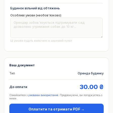
Будинок вільний від обтяжень
Особливі умови (необов'язково)
Ці умови будуть включені в окремий пункт
Ваш документ
Тип
Оренда будинку
30.00 ₴
До оплати
Ознайомтеся з
умовами використання
. Продовжуючи, ви погоджуєтесь з
ними.
Оплатити та отримати PDF →