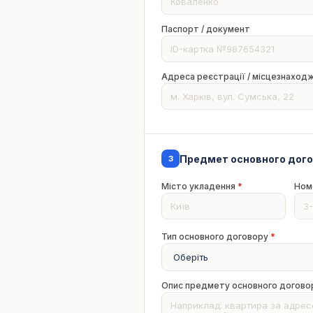
Паспорт / документ
Адреса реєстрації / місцезнаход
Предмет основного дого
3
Місто укладення
*
Ном
Тип основного договору
*
Опис предмету основного догов