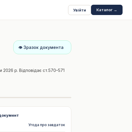
Каталог →
Увійти
👁
Зразок документа
2026 р. Відповідає ст.570–571
документ
Угода про завдаток