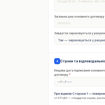
Загальна ціна основного договору 
Завдаток зараховується у рахуно
Строки та відповідальні
4
Кінцева дата підписання основног
договору
*
При відмові Сторони 1 — поверн
ст.571 ЦКУ — стандартна норма, реко