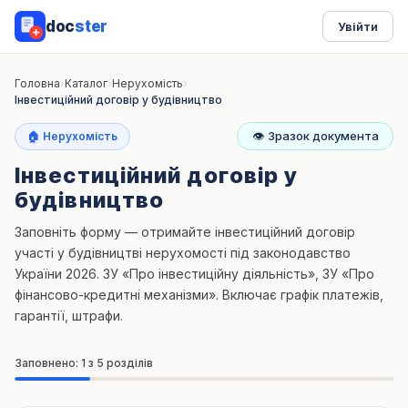
doc
ster
Увійти
Головна
›
Каталог
›
Нерухомість
›
Інвестиційний договір у будівництво
👁
Зразок документа
🏠 Нерухомість
Інвестиційний договір у
будівництво
Заповніть форму — отримайте інвестиційний договір
участі у будівництві нерухомості під законодавство
України 2026. ЗУ «Про інвестиційну діяльність», ЗУ «Про
фінансово-кредитні механізми». Включає графік платежів,
гарантії, штрафи.
Заповнено: 1 з 5 розділів