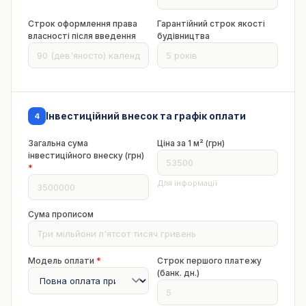
Строк оформлення права
Гарантійний строк якості
власності після введення
будівництва
Інвестиційний внесок та графік оплати
4
Загальна сума
Ціна за 1 м² (грн)
інвестиційного внеску (грн)
*
Для інформації
Сума прописом
Модель оплати
*
Строк першого платежу
(банк. дн.)