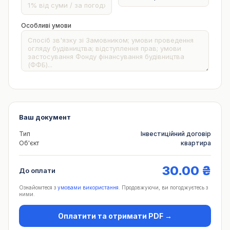
Особливі умови
Ваш документ
Тип
Інвестиційний договір
Об'єкт
квартира
30.00 ₴
До оплати
Ознайомтеся з
умовами використання
. Продовжуючи, ви погоджуєтесь з
ними.
Оплатити та отримати PDF →